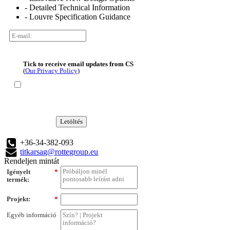
- Detailed Technical Information
- Louvre Specification Guidance
Tick to receive email updates from CS
(
Our Privacy Policy
)
Letöltés
+36-34-382-093
titkarsag@rottegroup.eu
Rendeljen mintát
Igényelt
*
termék:
Projekt:
*
Egyéb információ