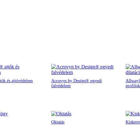
tók és ajtóvédelem
Acrovyn by Design® egyedi
Allway®
falvédelem
profilok
Oktatás
Kiskere