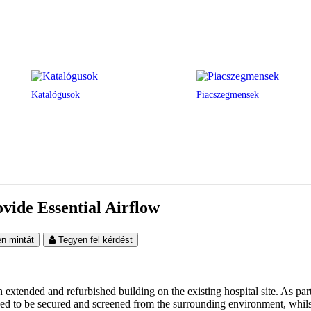
Katalógusok
Piacszegmensek
vide Essential Airflow
en mintát
Tegyen fel kérdést
 extended and refurbished building on the existing hospital site. As par
d to be secured and screened from the surrounding environment, whilst 