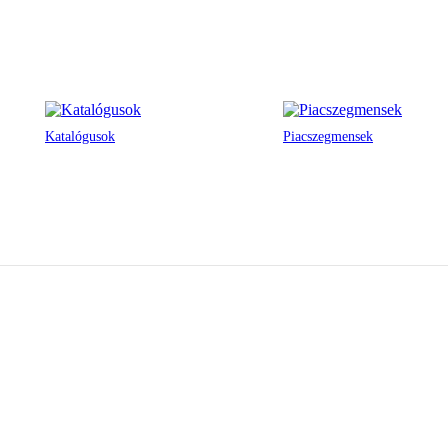
Katalógusok
Piacszegmensek