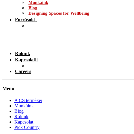
Munkáink
Blog
Designing Spaces for Wellbeing
Források
Rólunk
Kapcsolat
Careers
Menü
A CS termékei
Munkáink
Blog
Rólunk
Kapcsolat
Pick Country