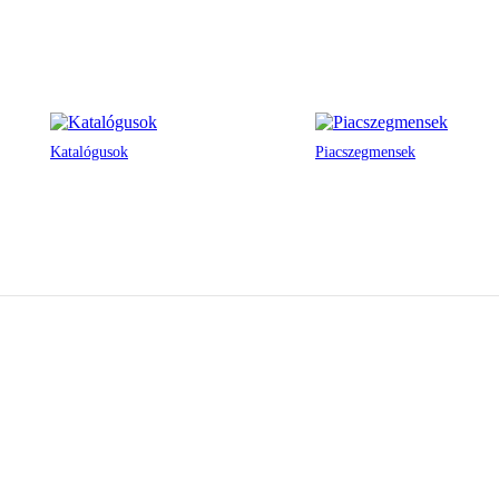
Katalógusok
Piacszegmensek