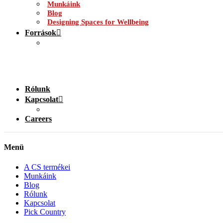
Munkáink
Blog
Designing Spaces for Wellbeing
Források
Rólunk
Kapcsolat
Careers
Menü
A CS termékei
Munkáink
Blog
Rólunk
Kapcsolat
Pick Country