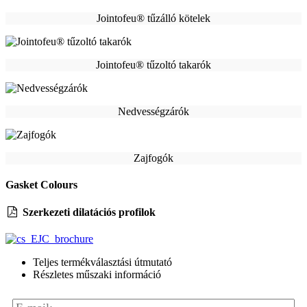
Jointofeu® tűzálló kötelek
Jointofeu® tűzoltó takarók
Nedvességzárók
Zajfogók
Gasket Colours
Szerkezeti dilatációs profilok
Teljes termékválasztási útmutató
Részletes műszaki információ