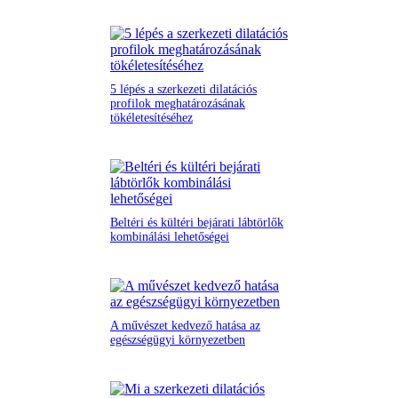
5 lépés a szerkezeti dilatációs
profilok meghatározásának
tökéletesítéséhez
Beltéri és kültéri bejárati lábtörlők
kombinálási lehetőségei
A művészet kedvező hatása az
egészségügyi környezetben