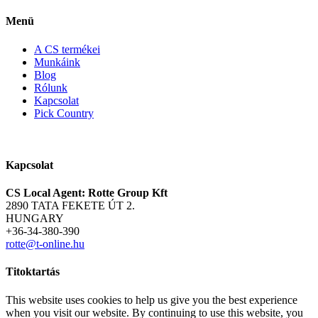
Menü
A CS termékei
Munkáink
Blog
Rólunk
Kapcsolat
Pick Country
Kapcsolat
CS Local Agent: Rotte Group Kft
2890 TATA FEKETE ÚT 2.
HUNGARY
+36-34-380-390
rotte@t-online.hu
Titoktartás
This website uses cookies to help us give you the best experience
when you visit our website. By continuing to use this website, you