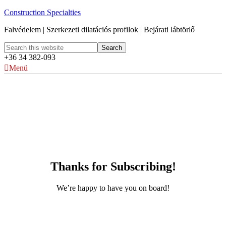
Construction Specialties
Falvédelem | Szerkezeti dilatációs profilok | Bejárati lábtörlő
+36 34 382-093
Menü
Thanks for Subscribing!
We’re happy to have you on board!