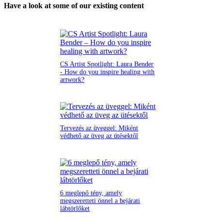
Have a look at some of our existing content
CS Artist Spotlight: Laura Bender
- How do you inspire healing with
artwork?
Tervezés az üveggel: Miként
védhető az üveg az ütésektől
6 meglepő tény, amely
megszeretteti önnel a bejárati
lábtörlőket