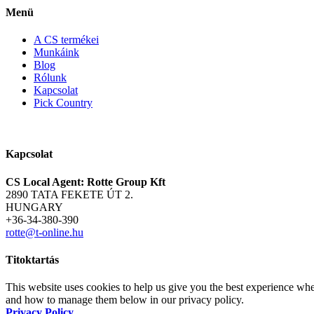
Menü
A CS termékei
Munkáink
Blog
Rólunk
Kapcsolat
Pick Country
Kapcsolat
CS Local Agent: Rotte Group Kft
2890 TATA FEKETE ÚT 2.
HUNGARY
+36-34-380-390
rotte@t-online.hu
Titoktartás
This website uses cookies to help us give you the best experience whe
and how to manage them below in our privacy policy.
Privacy Policy