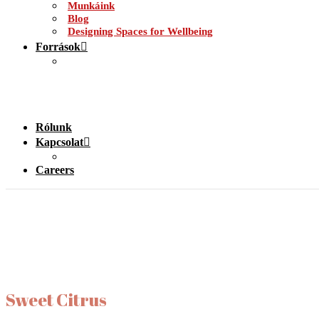
Munkáink
Blog
Designing Spaces for Wellbeing
Források
Rólunk
Kapcsolat
Careers
Sweet Citrus