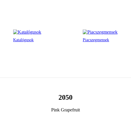
Katalógusok
Piacszegmensek
2050
Pink Grapefruit