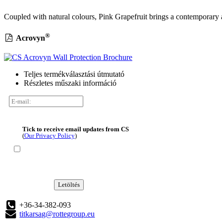
Coupled with natural colours, Pink Grapefruit brings a contemporary 
®
Acrovyn
Teljes termékválasztási útmutató
Részletes műszaki információ
Tick to receive email updates from CS
(
Our Privacy Policy
)
Letöltés
+36-34-382-093
titkarsag@rottegroup.eu