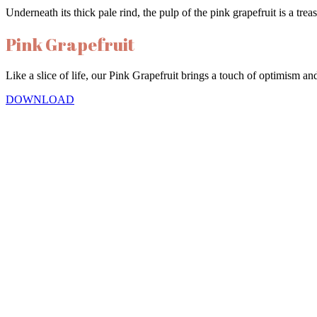
Underneath its thick pale rind, the pulp of the pink grapefruit is a tre
Pink Grapefruit
Like a slice of life, our Pink Grapefruit brings a touch of optimism and
DOWNLOAD