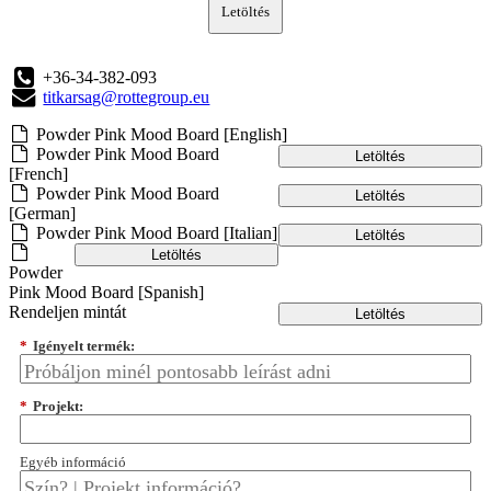
Letöltés
+36-34-382-093
titkarsag@rottegroup.eu
Powder Pink Mood Board [English]
Powder Pink Mood Board
Letöltés
[French]
Powder Pink Mood Board
Letöltés
[German]
Powder Pink Mood Board [Italian]
Letöltés
Letöltés
Powder
Pink Mood Board [Spanish]
Rendeljen mintát
Letöltés
*
Igényelt termék:
*
Projekt:
Egyéb információ