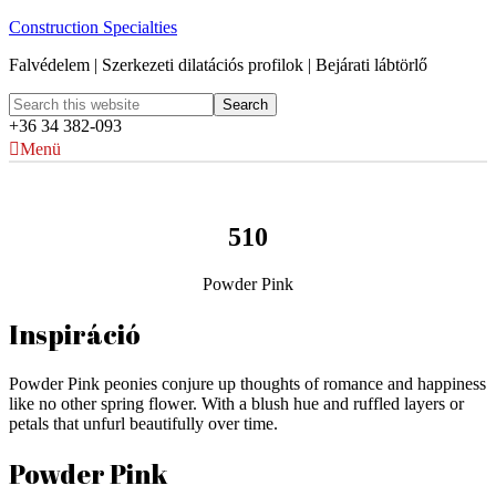
Construction Specialties
Falvédelem | Szerkezeti dilatációs profilok | Bejárati lábtörlő
+36 34 382-093
Menü
510
Powder Pink
Inspiráció
Powder Pink peonies conjure up thoughts of romance and happiness
like no other spring flower. With a blush hue and ruffled layers or
petals that unfurl beautifully over time.
Powder Pink