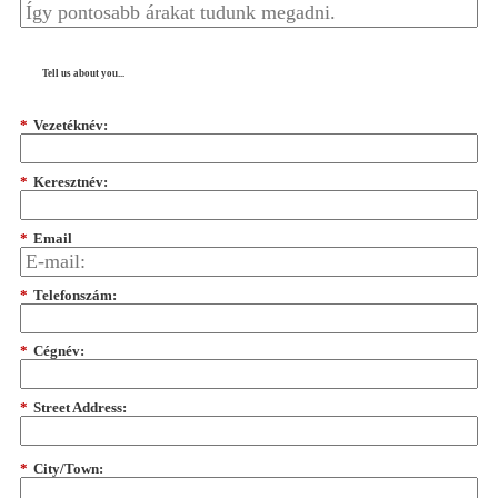
Tell us about you...
*
Vezetéknév:
*
Keresztnév:
*
Email
*
Telefonszám:
*
Cégnév:
*
Street Address:
*
City/Town: