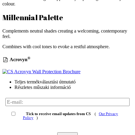
colour.
Millennial Palette
Complements neutral shades creating a welcoming, contemporary
feel.
Combines with cool tones to evoke a restful atmosphere.
®
Acrovyn
Teljes termékválasztási útmutató
Részletes műszaki információ
Tick to receive email updates from CS
(
Our Privacy
Policy
)