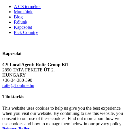
A CS termékei
Munkáink
Blog
Rólunk
Kapcsolat
Pick Country
Kapcsolat
CS Local Agent: Rotte Group Kft
2890 TATA FEKETE ÚT 2.
HUNGARY
+36-34-380-390
rotte@t-online.hu
Titoktartás
This website uses cookies to help us give you the best experience
when you visit our website. By continuing to use this website, you
consent to our use of these cookies. Find out more about how we
use cookies and how to manage them below in our privacy policy.
Privacy Policy