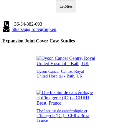
Letöltés
+36-34-382-093
titkarsag@rottegroup.eu
Expansion Joint Cover Case Studies
Dyson Cancer Centre, Royal
United Hospital - Bath, UK
The Institut de cancérologie et
d’imagerie (ICI) - CHRU Brest,
France