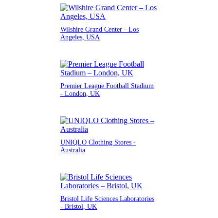
Wilshire Grand Center - Los
Angeles, USA
Premier League Football Stadium
- London, UK
UNIQLO Clothing Stores -
Australia
Bristol Life Sciences Laboratories
- Bristol, UK