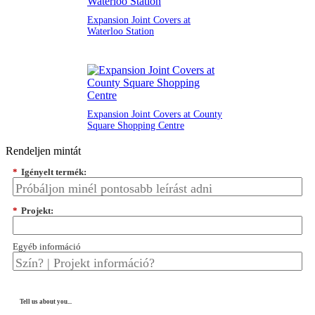
Expansion Joint Covers at
Waterloo Station
Expansion Joint Covers at County
Square Shopping Centre
Rendeljen mintát
*
Igényelt termék:
*
Projekt:
Egyéb információ
Tell us about you...