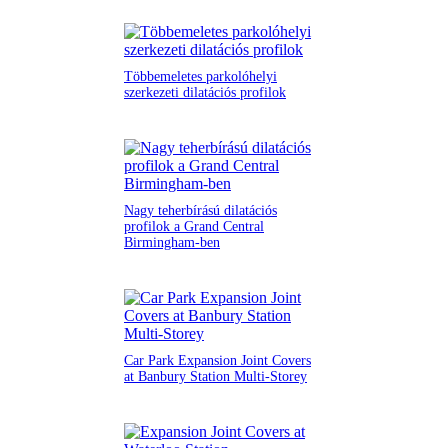
Többemeletes parkolóhelyi
szerkezeti dilatációs profilok
Nagy teherbírású dilatációs
profilok a Grand Central
Birmingham-ben
Car Park Expansion Joint Covers
at Banbury Station Multi-Storey