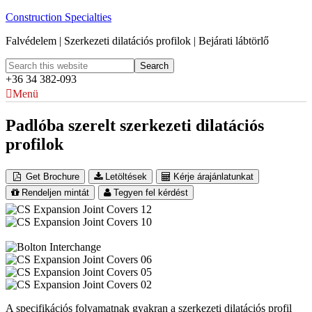
Construction Specialties
Falvédelem | Szerkezeti dilatációs profilok | Bejárati lábtörlő
+36 34 382-093
Menü
Padlóba szerelt szerkezeti dilatációs
profilok
Get Brochure
Letöltések
Kérje árajánlatunkat
Rendeljen mintát
Tegyen fel kérdést
A specifikációs folyamatnak gyakran a szerkezeti dilatációs profil