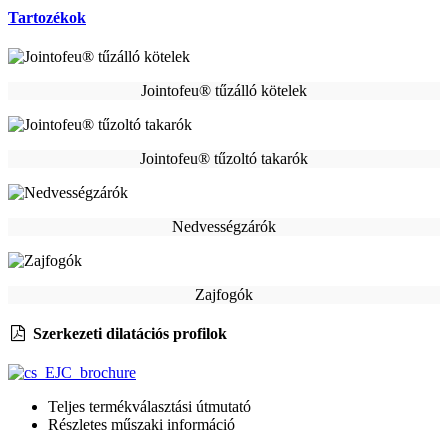
Tartozékok
Jointofeu® tűzálló kötelek
Jointofeu® tűzoltó takarók
Nedvességzárók
Zajfogók
Szerkezeti dilatációs profilok
Teljes termékválasztási útmutató
Részletes műszaki információ