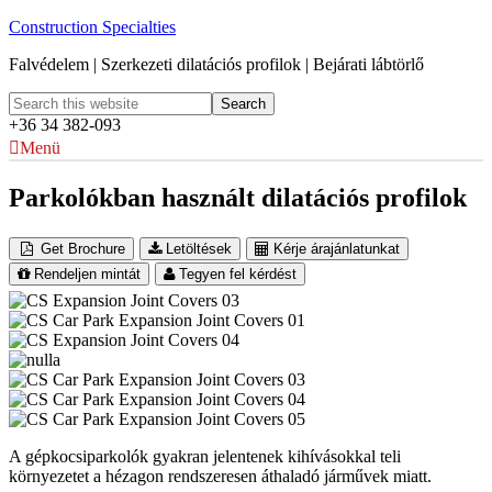
Construction Specialties
Falvédelem | Szerkezeti dilatációs profilok | Bejárati lábtörlő
+36 34 382-093
Menü
Parkolókban használt dilatációs profilok
Get Brochure
Letöltések
Kérje árajánlatunkat
Rendeljen mintát
Tegyen fel kérdést
A gépkocsiparkolók gyakran jelentenek kihívásokkal teli
környezetet a hézagon rendszeresen áthaladó járművek miatt.