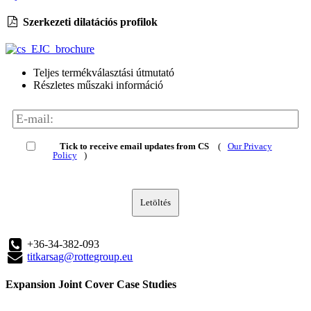
Szerkezeti dilatációs profilok
Teljes termékválasztási útmutató
Részletes műszaki információ
Tick to receive email updates from CS
(
Our Privacy
Policy
)
Letöltés
+36-34-382-093
titkarsag@rottegroup.eu
Expansion Joint Cover Case Studies