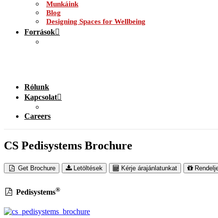
Munkáink
Blog
Designing Spaces for Wellbeing
Források
Rólunk
Kapcsolat
Careers
CS Pedisystems Brochure
Get Brochure
Letöltések
Kérje árajánlatunkat
Rendelj
®
Pedisystems