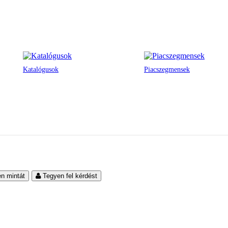
Katalógusok
Piacszegmensek
en mintát
Tegyen fel kérdést