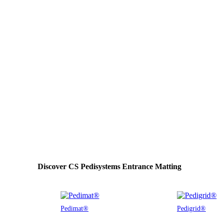
Discover CS Pedisystems Entrance Matting
Pedimat®
Pedigrid®