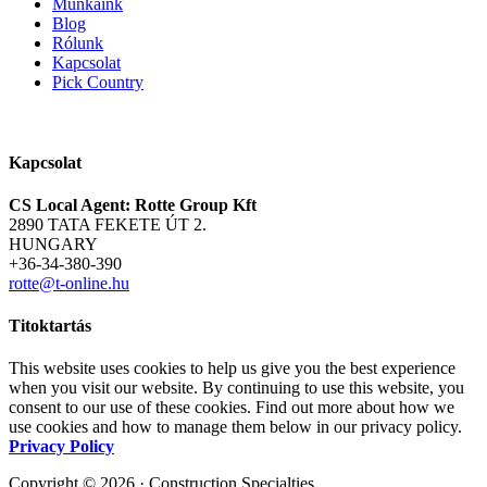
Munkáink
Blog
Rólunk
Kapcsolat
Pick Country
Kapcsolat
CS Local Agent: Rotte Group Kft
2890 TATA FEKETE ÚT 2.
HUNGARY
+36-34-380-390
rotte@t-online.hu
Titoktartás
This website uses cookies to help us give you the best experience
when you visit our website. By continuing to use this website, you
consent to our use of these cookies. Find out more about how we
use cookies and how to manage them below in our privacy policy.
Privacy Policy
Copyright © 2026 · Construction Specialties